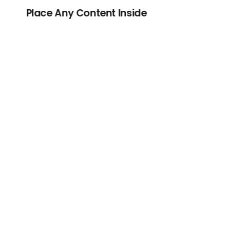
Any Content Inside
100% 