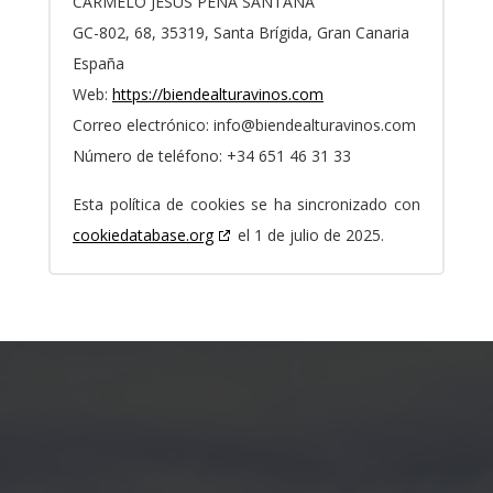
CARMELO JESUS PEÑA SANTANA
GC-802, 68, 35319, Santa Brígida, Gran Canaria
España
Web:
https://biendealturavinos.com
Correo electrónico:
info@
biendealturavinos.com
Número de teléfono: +34 651 46 31 33
Esta política de cookies se ha sincronizado con
cookiedatabase.org
el 1 de julio de 2025.